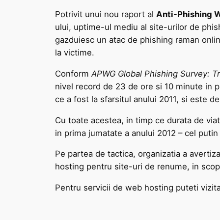
Potrivit unui nou raport al
Anti-Phishing 
ului, uptime-ul mediu al site-urilor de phi
gazduiesc un atac de phishing raman online s
la victime.
Conform
APWG Global Phishing Survey: 
nivel record de 23 de ore si 10 minute in
ce a fost la sfarsitul anului 2011, si este 
Cu toate acestea, in timp ce durata de viat
in prima jumatate a anului 2012 – cel puti
Pe partea de tactica, organizatia a avertiz
hosting pentru site-uri de renume, in scopu
Pentru servicii de web hosting puteti vizit