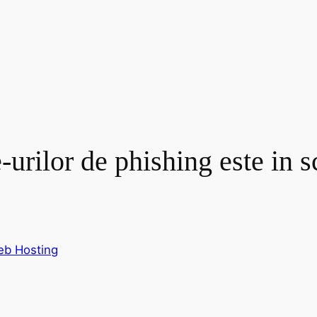
e-urilor de phishing este in
b Hosting