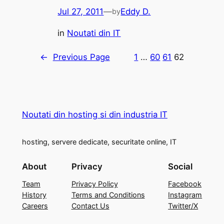
Jul 27, 2011
—
Eddy D.
by
in
Noutati din IT
←
Previous Page
1
…
60
61
62
Noutati din hosting si din industria IT
hosting, servere dedicate, securitate online, IT
About
Privacy
Social
Team
Privacy Policy
Facebook
History
Terms and Conditions
Instagram
Careers
Contact Us
Twitter/X